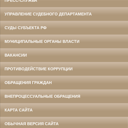
ПРЕСС-СЛУЖБА
УПРАВЛЕНИЕ СУДЕБНОГО ДЕПАРТАМЕНТА
СУДЫ СУБЪЕКТА РФ
МУНИЦИПАЛЬНЫЕ ОРГАНЫ ВЛАСТИ
ВАКАНСИИ
ПРОТИВОДЕЙСТВИЕ КОРРУПЦИИ
ОБРАЩЕНИЯ ГРАЖДАН
ВНЕПРОЦЕССУАЛЬНЫЕ ОБРАЩЕНИЯ
КАРТА САЙТА
ОБЫЧНАЯ ВЕРСИЯ САЙТА