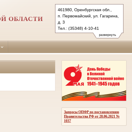
461980, Оренбургская обл.,
п. Первомайский, ул. Гагарина,
ОЙ ОБЛАСТИ
д. 3
Тел.: (35348) 4-10-41
pervomaysky.orb@sudrf.ru
развернуть
Запросы ОПФР по постановлению
Правительства РФ от 28.06.2021 №
1037