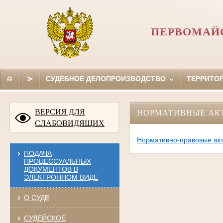
ПЕРВОМАЙС
СУДЕБНОЕ ДЕЛОПРОИЗВОДСТВО
ТЕРРИТО
ВЕРСИЯ ДЛЯ
НОРМАТИВНЫЕ АК
СЛАБОВИДЯЩИХ
Нормативно-правовые акт
ПОДАЧА
ПРОЦЕССУАЛЬНЫХ
ДОКУМЕНТОВ В
ЭЛЕКТРОННОМ ВИДЕ
О СУДЕ
СУДЕЙСКОЕ