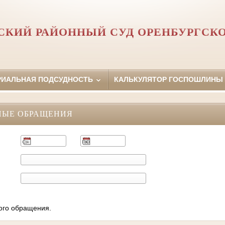
КИЙ РАЙОННЫЙ СУД ОРЕНБУРГСК
РИАЛЬНАЯ ПОДСУДНОСТЬ
КАЛЬКУЛЯТОР ГОСПОШЛИНЫ
НЫЕ ОБРАЩЕНИЯ
ного обращения.