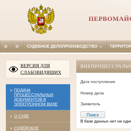
ПЕРВОМАЙС
СУДЕБНОЕ ДЕЛОПРОИЗВОДСТВО
ТЕРРИТО
ВЕРСИЯ ДЛЯ
ВНЕПРОЦЕССУАЛЬ
СЛАБОВИДЯЩИХ
Дата поступления
ПОДАЧА
Номер дела
ПРОЦЕССУАЛЬНЫХ
ДОКУМЕНТОВ В
Заявитель
ЭЛЕКТРОННОМ ВИДЕ
О СУДЕ
В базе данных нет ни од
СУДЕЙСКОЕ