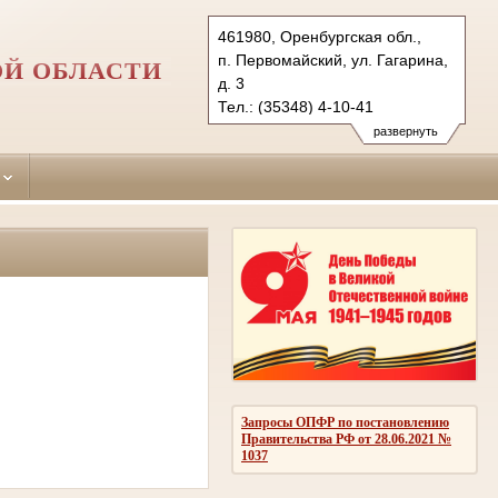
461980, Оренбургская обл.,
п. Первомайский, ул. Гагарина,
ОЙ ОБЛАСТИ
д. 3
Тел.: (35348) 4-10-41
pervomaysky.orb@sudrf.ru
развернуть
Запросы ОПФР по постановлению
Правительства РФ от 28.06.2021 №
1037