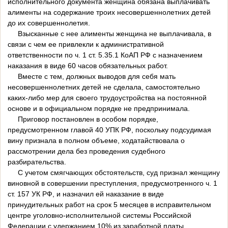
исполнительного документа женщина обязана выплачивать
алименты на содержание троих несовершеннолетних детей
до их совершеннолетия.
Взысканные с нее алименты женщина не выплачивала, в
связи с чем ее привлекли к административной
ответственности по ч. 1 ст. 5.35.1 КоАП РФ с назначением
наказания в виде 60 часов обязательных работ.
Вместе с тем, должных выводов для себя мать
несовершеннолетних детей не сделала, самостоятельно
каких-либо мер для своего трудоустройства на постоянной
основе и в официальном порядке не предпринимала.
Приговор постановлен в особом порядке,
предусмотренном главой 40 УПК РФ, поскольку подсудимая
вину признала в полном объеме, ходатайствовала о
рассмотрении дела без проведения судебного
разбирательства.
С учетом смягчающих обстоятельств, суд признал женщину
виновной в совершении преступления, предусмотренного ч. 1
ст. 157 УК РФ, и назначил ей наказание в виде
принудительных работ на срок 5 месяцев в исправительном
центре уголовно-исполнительной системы Российской
Федерации с удержанием 10% из заработной платы