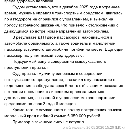
вреда здоровью человека.
Судом установлено, что в декабре 2025 года в утреннее
время, мужчина управляя транспортным средством, двигаясь
по автодороге не справился с управлением, и выехал на
полосу встречного движения, что привело к столкновению с
движущимся во встречном направлении автомобилем.
В результате ДТП двое пассажиров, находившихся в
автомобиле обвиняемого, а также водитель и малолетний
пассажир встречного автомобиля погибли на месте. Еще один
пассажир получил тяжкий вред здоровью.
Подсудимый вину в совершении вышеуказанного
преступления признал.
Суд, признал мужчину виновным в совершении
вышеуказанного преступления, назначил ему наказание в
виде лишения свободы на срок 6 лет с отбыванием наказания
в колонии поселении с лишением права заниматься
деятельностью, связанной с управлением транспортными
средствами на срок 2 года 6 месяцев.
Кроме того, с осужденного в пользу потерпевших взыскан
моральный вред в общей сумме 6 350 000 рублей.
Приговор в законную силу не вступил.
опубликовано 26.05.2026 15:20 (МСК)