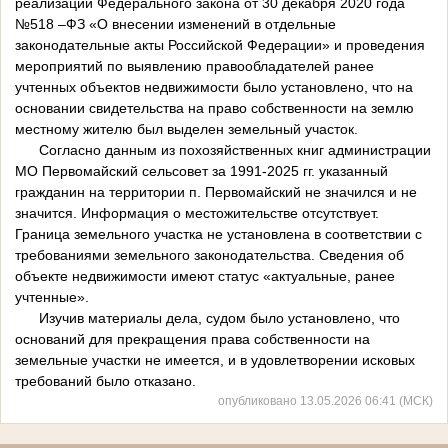
реализации Федерального закона от 30 декабря 2020 года
№518 –ФЗ «О внесении изменений в отдельные
законодательные акты Российской Федерации» и проведения
мероприятий по выявлению правообладателей ранее
учтенных объектов недвижимости было установлено, что на
основании свидетельства на право собственности на землю
местному жителю был выделен земельный участок.
Согласно данным из похозяйственных книг администрации
МО Первомайский сельсовет за 1991-2025 гг. указанный
гражданин на территории п. Первомайский не значился и не
значится. Информация о местожительстве отсутствует.
Граница земельного участка не установлена в соответствии с
требованиями земельного законодательства. Сведения об
объекте недвижимости имеют статус «актуальные, ранее
учтенные».
Изучив материалы дела, судом было установлено, что
оснований для прекращения права собственности на
земельные участки не имеется, и в удовлетворении исковых
требований было отказано.
опубликовано 13.05.2026 06:41 (МСК)