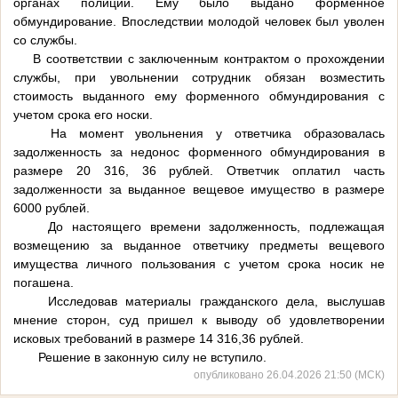
органах полиции. Ему было выдано форменное
обмундирование. Впоследствии молодой человек был уволен
со службы.
В соответствии с заключенным контрактом о прохождении
службы, при увольнении сотрудник обязан возместить
стоимость выданного ему форменного обмундирования с
учетом срока его носки.
На момент увольнения у ответчика образовалась
задолженность за недонос форменного обмундирования в
размере 20 316, 36 рублей. Ответчик оплатил часть
задолженности за выданное вещевое имущество в размере
6000 рублей.
До настоящего времени задолженность, подлежащая
возмещению за выданное ответчику предметы вещевого
имущества личного пользования с учетом срока носик не
погашена.
Исследовав материалы гражданского дела, выслушав
мнение сторон, суд пришел к выводу об удовлетворении
исковых требований в размере 14 316,36 рублей.
Решение в законную силу не вступило.
опубликовано 26.04.2026 21:50 (МСК)